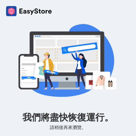
我們將盡快恢復運行。
請稍後再來瀏覽。