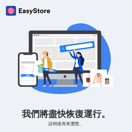
我們將盡快恢復運行。
請稍後再來瀏覽。