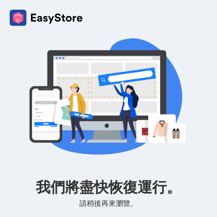
我們將盡快恢復運行。
請稍後再來瀏覽。