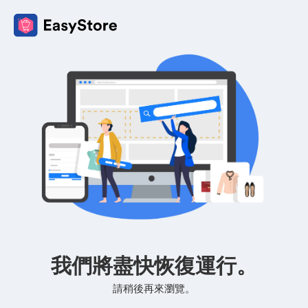
我們將盡快恢復運行。
請稍後再來瀏覽。