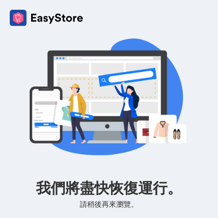
我們將盡快恢復運行。
請稍後再來瀏覽。